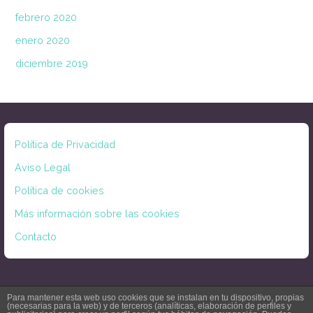
febrero 2020
enero 2020
diciembre 2019
Política de Privacidad
Aviso Legal
Política de cookies
Más información sobre las cookies
Contacto
Para mantener esta web uso cookies que se instalan en tu dispositivo, propias
(necesarias para la web) y de terceros (analíticas, elaboración de perfiles y