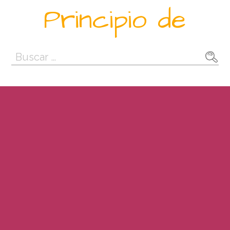
Saltar
Principio de
al
contenido
Buscar: