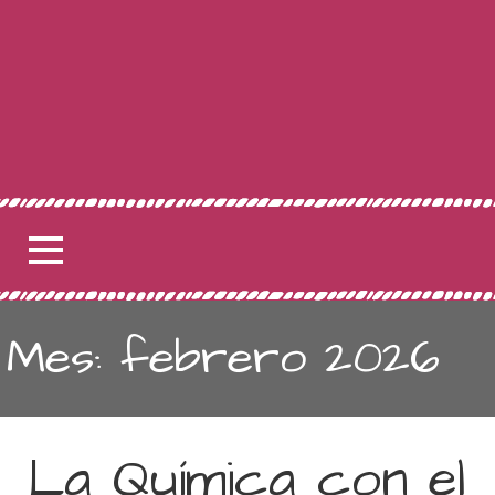
Mes: febrero 2026
La Química con el