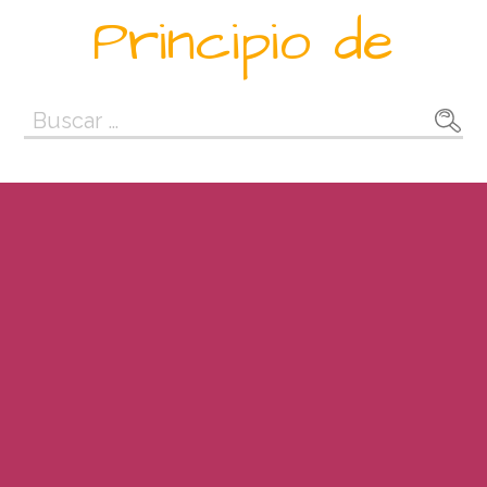
Saltar
Principio de
al
contenido
Buscar: