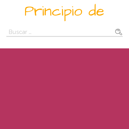
Saltar
Principio de
al
contenido
Buscar: