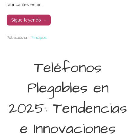
fabricantes están…
Sigue leyendo →
Publicado en:
Principios
Teléfonos
Plegables en
2025: Tendencias
e Innovaciones