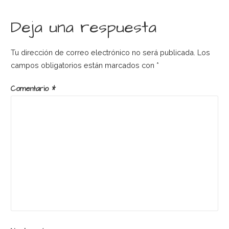
de
Deja una respuesta
entradas
Tu dirección de correo electrónico no será publicada.
Los
campos obligatorios están marcados con
*
Comentario
*