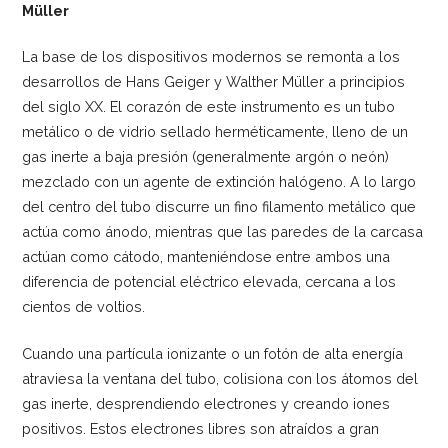
Müller
La base de los dispositivos modernos se remonta a los
desarrollos de Hans Geiger y Walther Müller a principios
del siglo XX. El corazón de este instrumento es un tubo
metálico o de vidrio sellado herméticamente, lleno de un
gas inerte a baja presión (generalmente argón o neón)
mezclado con un agente de extinción halógeno. A lo largo
del centro del tubo discurre un fino filamento metálico que
actúa como ánodo, mientras que las paredes de la carcasa
actúan como cátodo, manteniéndose entre ambos una
diferencia de potencial eléctrico elevada, cercana a los
cientos de voltios.
Cuando una partícula ionizante o un fotón de alta energía
atraviesa la ventana del tubo, colisiona con los átomos del
gas inerte, desprendiendo electrones y creando iones
positivos. Estos electrones libres son atraídos a gran