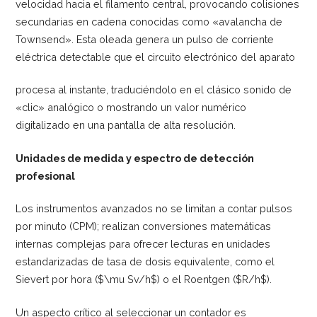
velocidad hacia el filamento central, provocando colisiones
secundarias en cadena conocidas como «avalancha de
Townsend». Esta oleada genera un pulso de corriente
eléctrica detectable que el circuito electrónico del aparato
procesa al instante, traduciéndolo en el clásico sonido de
«clic» analógico o mostrando un valor numérico
digitalizado en una pantalla de alta resolución.
Unidades de medida y espectro de detección
profesional
Los instrumentos avanzados no se limitan a contar pulsos
por minuto (CPM); realizan conversiones matemáticas
internas complejas para ofrecer lecturas en unidades
estandarizadas de tasa de dosis equivalente, como el
Sievert por hora ($\mu Sv/h$) o el Roentgen ($R/h$).
Un aspecto crítico al seleccionar un contador es