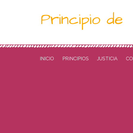
Saltar
Principio de
al
contenido
INICIO
PRINCIPIOS
JUSTICIA
CO