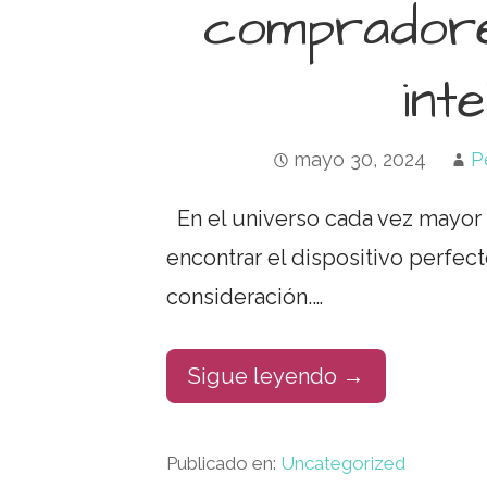
compradore
int
mayo 30, 2024
P
En el universo cada vez mayor 
encontrar el dispositivo perfec
consideración.…
Sigue leyendo →
Publicado en:
Uncategorized