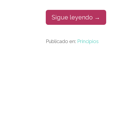
Sigue leyendo →
Publicado en:
Principios