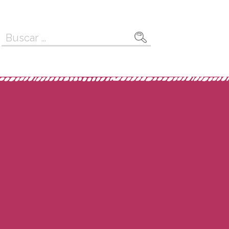
Buscar: