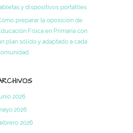
abletas y dispositivos portátiles
Cómo preparar la oposición de
Educación Física en Primaria con
un plan sólido y adaptado a cada
comunidad
ARCHIVOS
junio 2026
mayo 2026
febrero 2026