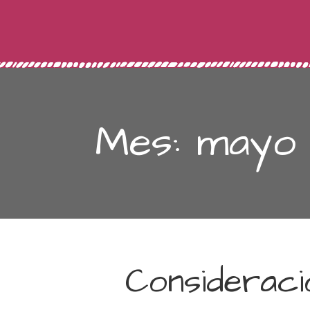
Mes: mayo
Consideraci