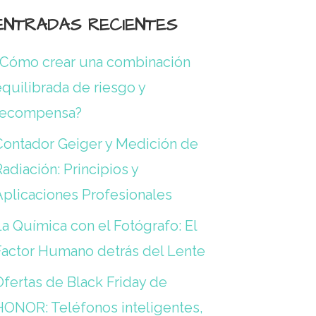
ENTRADAS RECIENTES
¿Cómo crear una combinación
quilibrada de riesgo y
recompensa?
Contador Geiger y Medición de
adiación: Principios y
Aplicaciones Profesionales
a Química con el Fotógrafo: El
Factor Humano detrás del Lente
Ofertas de Black Friday de
HONOR: Teléfonos inteligentes,