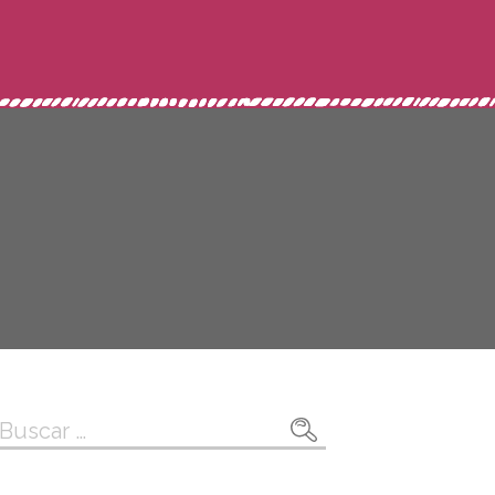
Buscar: