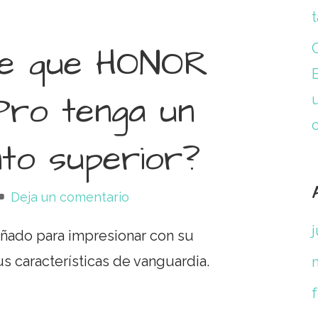
t
ce que HONOR
Pro tenga un
nto superior?
Deja un comentario
ñado para impresionar con su
us características de vanguardia.