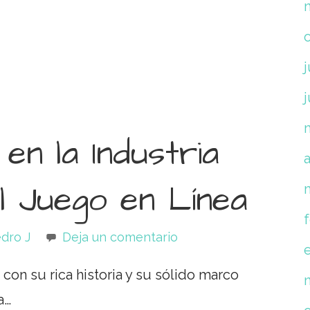
j
en la Industria
a
l Juego en Línea
dro J
Deja un comentario
 con su rica historia y su sólido marco
a…