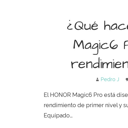
¿Qué ha
Magic6 
rendimie
Pedro J
El HONOR Magic6 Pro está dise
rendimiento de primer nivel y s
Equipado…