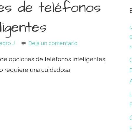
s de teléfonos
eligentes
e
edro J
Deja un comentario
de opciones de teléfonos inteligentes,
to requiere una cuidadosa
R
L