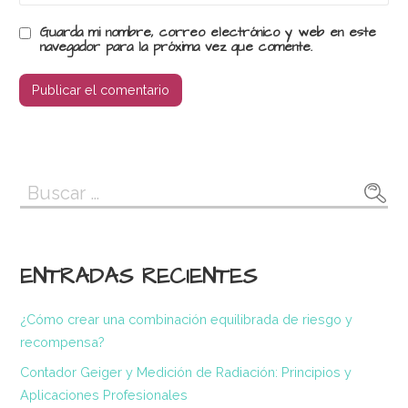
Guarda mi nombre, correo electrónico y web en este
navegador para la próxima vez que comente.
Buscar:
ENTRADAS RECIENTES
¿Cómo crear una combinación equilibrada de riesgo y
recompensa?
Contador Geiger y Medición de Radiación: Principios y
Aplicaciones Profesionales