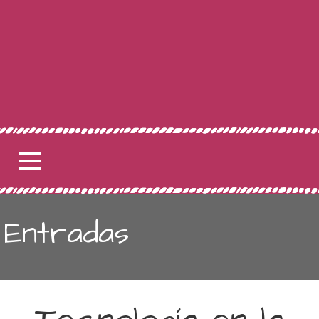
Entradas