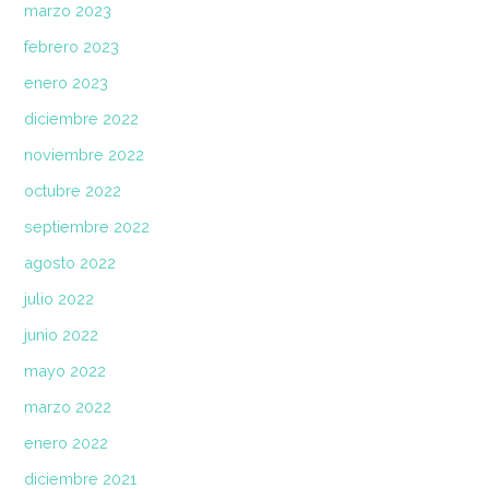
marzo 2023
febrero 2023
enero 2023
diciembre 2022
noviembre 2022
octubre 2022
septiembre 2022
agosto 2022
julio 2022
junio 2022
mayo 2022
marzo 2022
enero 2022
diciembre 2021