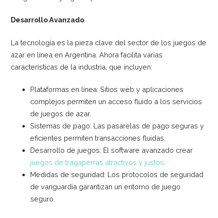
Desarrollo Avanzado
La tecnología es la pieza clave del sector de los juegos de
azar en línea en Argentina. Ahora facilita varias
características de la industria, que incluyen:
Plataformas en línea: Sitios web y aplicaciones
complejos permiten un acceso fluido a los servicios
de juegos de azar.
Sistemas de pago: Las pasarelas de pago seguras y
eficientes permiten transacciones fluidas.
Desarrollo de juegos: El software avanzado crear
juegos de tragaperras atractivos y justos
.
Medidas de seguridad: Los protocolos de seguridad
de vanguardia garantizan un entorno de juego
seguro.