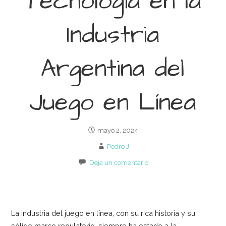
Tecnología en la
Industria
Argentina del
Juego en Línea
mayo 2, 2024
Pedro J
Deja un comentario
La industria del juego en línea, con su rica historia y su
sólido marco regulatorio, siempre ha estado a la