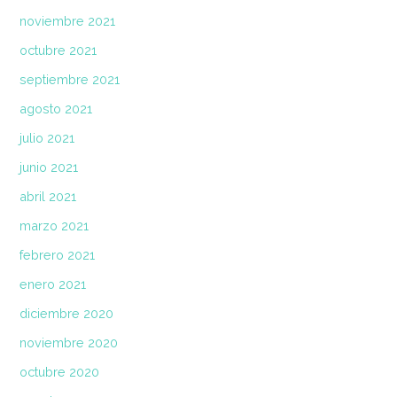
noviembre 2021
octubre 2021
septiembre 2021
agosto 2021
julio 2021
junio 2021
abril 2021
marzo 2021
febrero 2021
enero 2021
diciembre 2020
noviembre 2020
octubre 2020