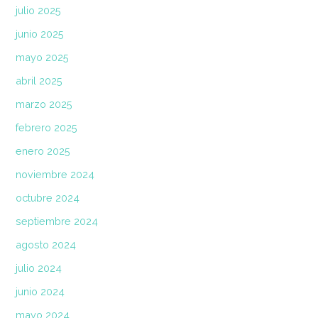
julio 2025
junio 2025
mayo 2025
abril 2025
marzo 2025
febrero 2025
enero 2025
noviembre 2024
octubre 2024
septiembre 2024
agosto 2024
julio 2024
junio 2024
mayo 2024