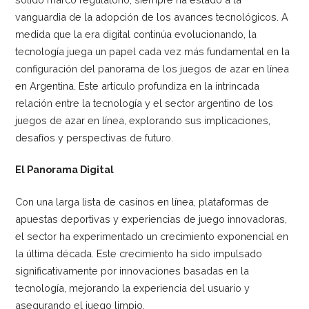
vanguardia de la adopción de los avances tecnológicos. A
medida que la era digital continúa evolucionando, la
tecnología juega un papel cada vez más fundamental en la
configuración del panorama de los juegos de azar en línea
en Argentina. Este artículo profundiza en la intrincada
relación entre la tecnología y el sector argentino de los
juegos de azar en línea, explorando sus implicaciones,
desafíos y perspectivas de futuro.
El Panorama Digital
Con una larga lista de casinos en línea, plataformas de
apuestas deportivas y experiencias de juego innovadoras,
el sector ha experimentado un crecimiento exponencial en
la última década. Este crecimiento ha sido impulsado
significativamente por innovaciones basadas en la
tecnología, mejorando la experiencia del usuario y
asegurando el juego limpio.