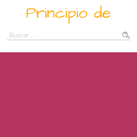
Saltar
Principio de
al
contenido
Buscar: