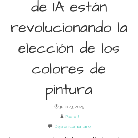
de IA están
revolucionando la
elección de los
colores de
pintura
julio 23, 2025
Pedro J
Deja un comentario