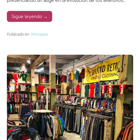
presenciando un auge en la evolución de los teléfonos…
Sigue leyendo →
Publicado en:
Principios