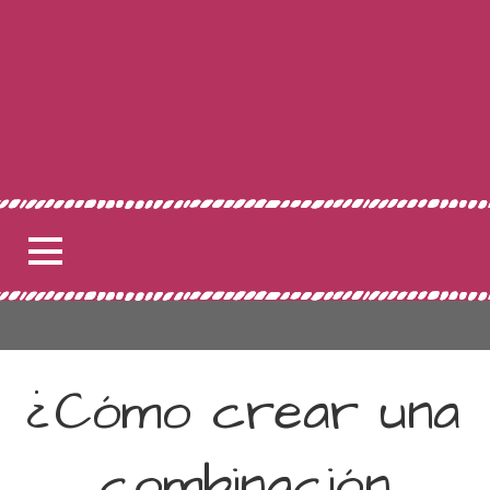
¿Cómo crear una
combinación