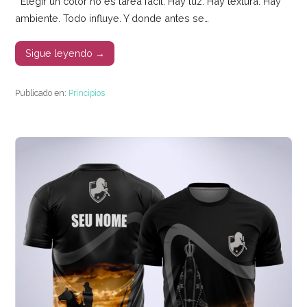
Elegir un color no es tarea fácil. Hay luz. Hay textura. Hay
ambiente. Todo influye. Y donde antes se…
Sigue leyendo →
Publicado en:
Principios