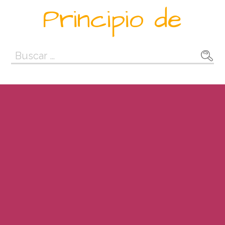
Saltar
Principio de
al
contenido
Buscar: