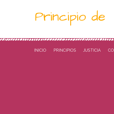
Saltar
Principio de
al
contenido
INICIO
PRINCIPIOS
JUSTICIA
CO