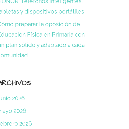
HONOR: Teléfonos inteligentes,
abletas y dispositivos portátiles
Cómo preparar la oposición de
Educación Física en Primaria con
un plan sólido y adaptado a cada
comunidad
ARCHIVOS
junio 2026
mayo 2026
febrero 2026