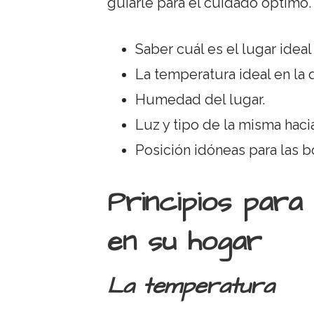
guiarle para el cuidado óptimo.
Saber cuál es el lugar ideal
La temperatura ideal en la
Humedad del lugar.
Luz y tipo de la misma hacia
Posición idóneas para las bo
Principios para
en su hogar
La temperatura