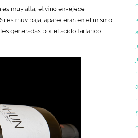
es muy alta, el vino envejece
Si es muy baja, aparecerán en el mismo
les generadas por el ácido tartárico,
j
a