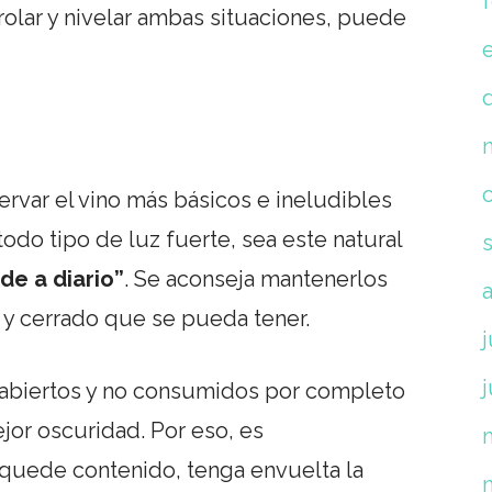
trolar y nivelar ambas situaciones, puede
ervar el vino más básicos e ineludibles
 todo tipo de luz fuerte, sea este natural
 de a diario”
. Se aconseja mantenerlos
 y cerrado que se pueda tener.
j
j
 abiertos y no consumidos por completo
ejor oscuridad. Por eso, es
quede contenido, tenga envuelta la