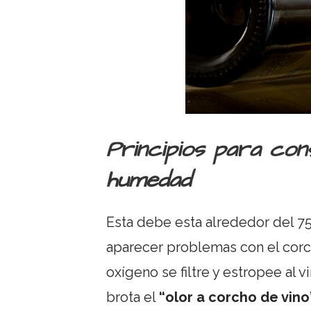
Principios para con
humedad
Esta debe esta alrededor del 75
aparecer problemas con el corch
oxígeno se filtre y estropee al
brota el
“olor a corcho de vino