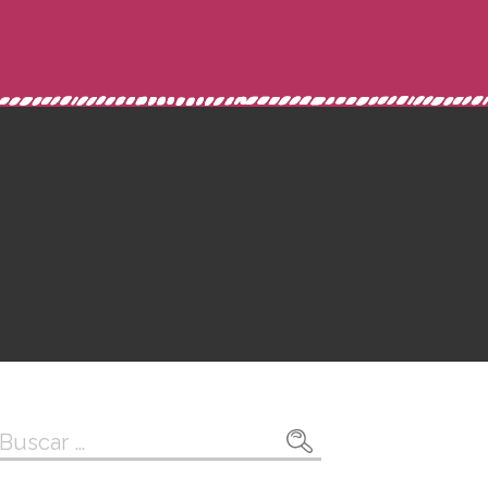
Buscar: