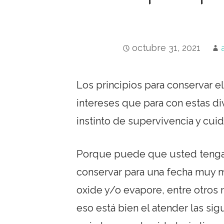
octubre 31, 2021
Los principios para conservar e
intereses que para con estas di
instinto de supervivencia y cui
Porque puede que usted teng
conservar para una fecha muy m
oxide y/o evapore, entre otros m
eso está bien el atender las s