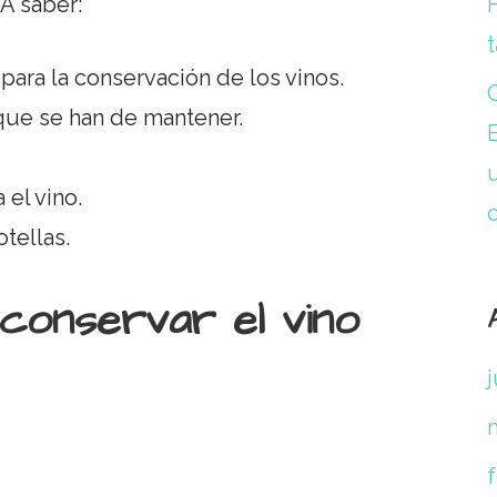
 A saber:
t
 para la conservación de los vinos.
 que se han de mantener.
 el vino.
tellas.
 conservar el vino