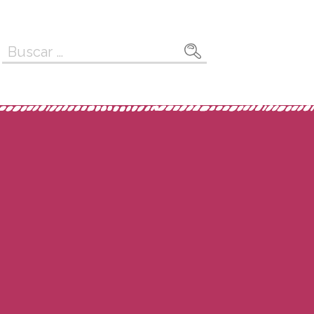
Buscar: