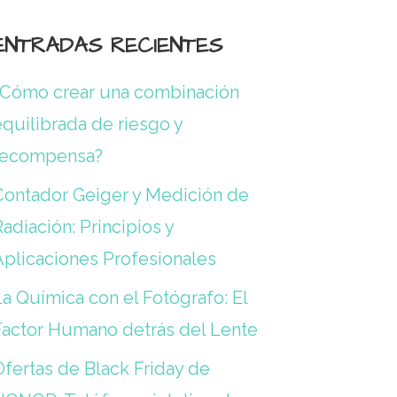
ENTRADAS RECIENTES
¿Cómo crear una combinación
quilibrada de riesgo y
recompensa?
Contador Geiger y Medición de
adiación: Principios y
Aplicaciones Profesionales
a Química con el Fotógrafo: El
Factor Humano detrás del Lente
Ofertas de Black Friday de