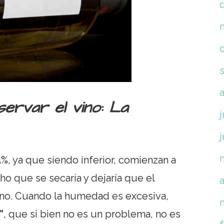
servar el vino: La
j
j
%, ya que siendo inferior, comienzan a
o que se secaría y dejaría que el
a
 vino. Cuando la humedad es excesiva,
”
, que si bien no es un problema, no es