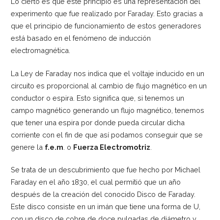
Lo cierto es que este principio es una representación del
experimento que fue realizado por Faraday. Esto gracias a
que el principio de funcionamiento de estos generadores
está basado en el fenómeno de inducción
electromagnética.
La Ley de Faraday nos indica que el voltaje inducido en un
circuito es proporcional al cambio de flujo magnético en un
conductor o espira. Esto significa que, si tenemos un
campo magnético generando un flujo magnético, tenemos
que tener una espira por donde pueda circular dicha
corriente con el fin de que así podamos conseguir que se
genere la
f.e.m
. o
Fuerza Electromotriz
.
Se trata de un descubrimiento que fue hecho por Michael
Faraday en el año 1830, el cual permitió que un año
después de la creación del conocido Disco de Faraday.
Este disco consiste en un imán que tiene una forma de U,
con un disco de cobre de doce pulgadas de diámetro y