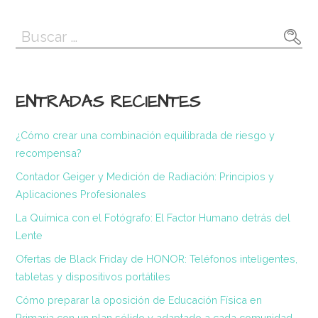
Buscar:
ENTRADAS RECIENTES
¿Cómo crear una combinación equilibrada de riesgo y
recompensa?
Contador Geiger y Medición de Radiación: Principios y
Aplicaciones Profesionales
La Química con el Fotógrafo: El Factor Humano detrás del
Lente
Ofertas de Black Friday de HONOR: Teléfonos inteligentes,
tabletas y dispositivos portátiles
Cómo preparar la oposición de Educación Física en
Primaria con un plan sólido y adaptado a cada comunidad