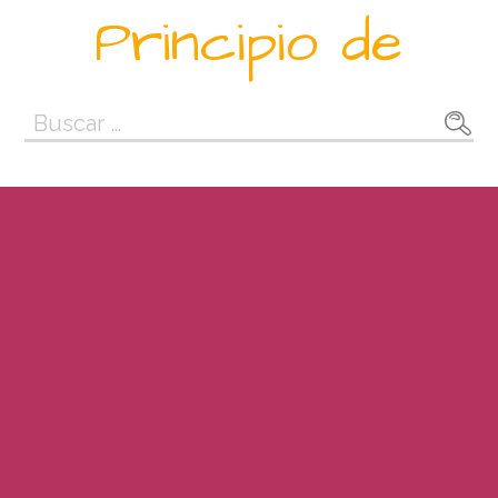
Saltar
Principio de
al
contenido
Buscar: