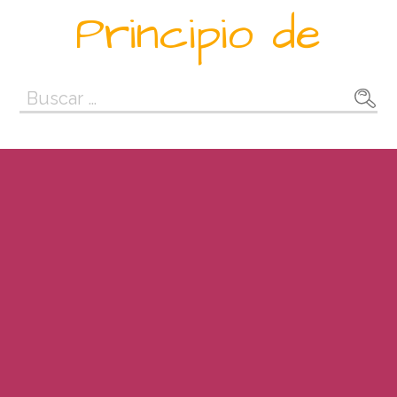
Saltar
Principio de
al
contenido
Buscar: