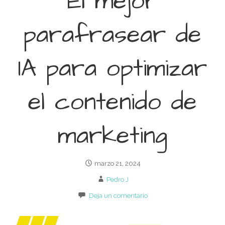
El mejor
parafrasear de
IA para optimizar
el contenido de
marketing
marzo 21, 2024
Pedro J
Deja un comentario