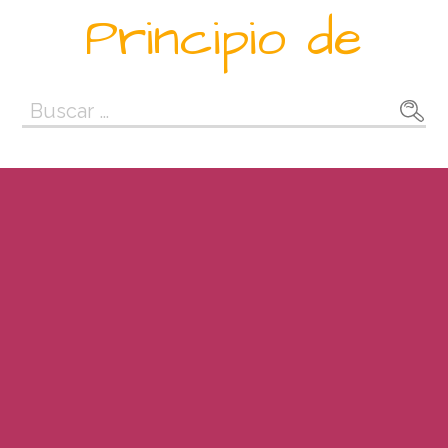
Saltar
Principio de
al
contenido
Buscar: