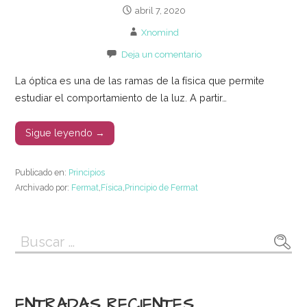
abril 7, 2020
Xnomind
Deja un comentario
La óptica es una de las ramas de la física que permite
estudiar el comportamiento de la luz. A partir…
Sigue leyendo →
Publicado en:
Principios
Archivado por:
Fermat
,
Física
,
Principio de Fermat
Buscar:
ENTRADAS RECIENTES