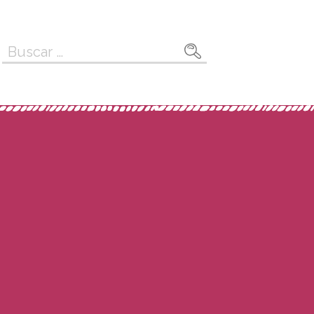
Buscar: