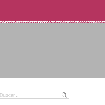
Buscar: