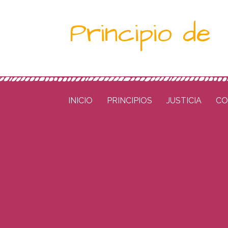
Saltar
Principio de
al
contenido
INICIO
PRINCIPIOS
JUSTICIA
CO