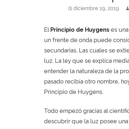
diciembre 19, 2019
El
Principio de Huygens
es una
un frente de onda puede consi
secundarias. Las cuales se exti
luz. La ley que se explica media
entender la naturaleza de la pr
pasado recibía otro nombre, ho
Principio de Huygens.
Todo empezó gracias al científ
descubrir que la luz posee una