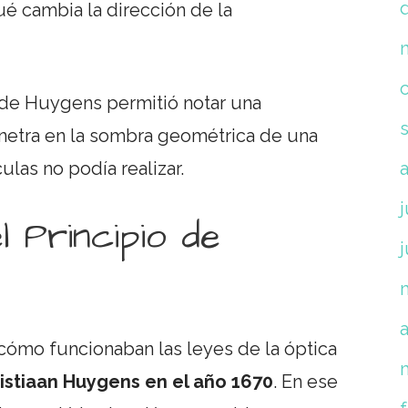
é cambia la dirección de la
io de Huygens permitió notar una
enetra en la sombra geométrica de una
ulas no podía realizar.
j
l Principio de
j
a
cómo funcionaban las leyes de la óptica
istiaan Huygens en el año 1670
. En ese