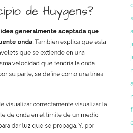
cipio de Huygens?
 idea generalmente aceptada que
fuente onda
. También explica que esta
j
avelets que se extiende en una
misma velocidad que tendría la onda
por su parte, se define como una línea
a
e visualizar correctamente visualizar la
ente de onda en el límite de un medio
ara dar luz que se propaga. Y, por