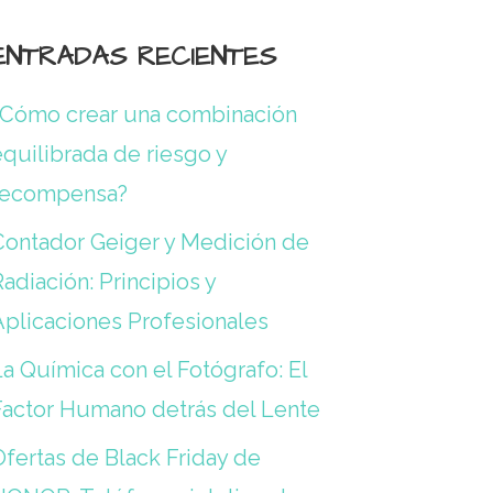
ENTRADAS RECIENTES
¿Cómo crear una combinación
quilibrada de riesgo y
recompensa?
Contador Geiger y Medición de
adiación: Principios y
Aplicaciones Profesionales
a Química con el Fotógrafo: El
Factor Humano detrás del Lente
Ofertas de Black Friday de