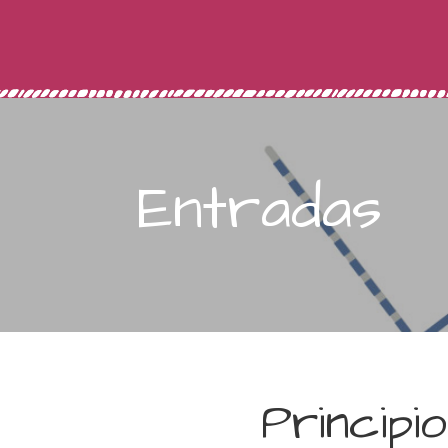
Entradas
Principi