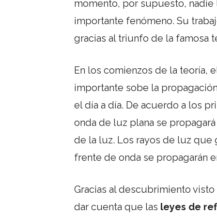
momento, por supuesto, nadie l
importante fenómeno. Su traba
gracias al triunfo de la famosa t
En los comienzos de la teoría, e
importante sobe la propagación
el día a día. De acuerdo a los 
onda de luz plana se propagará a
de la luz. Los rayos de luz qu
frente de onda se propagarán en
Gracias al descubrimiento vist
dar cuenta que las
leyes de ref