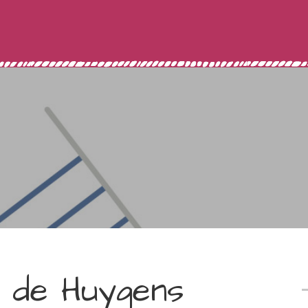
o de Huygens