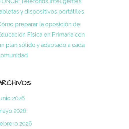
HONOR: Teléfonos inteligentes,
abletas y dispositivos portátiles
Cómo preparar la oposición de
Educación Física en Primaria con
un plan sólido y adaptado a cada
comunidad
ARCHIVOS
junio 2026
mayo 2026
febrero 2026