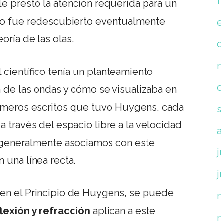
e prestó la atención requerida para un
jo fue redescubierto eventualmente
eoría de las olas.
l científico tenía un planteamiento
 de las ondas y cómo se visualizaba en
primeros escritos que tuvo Huygens, cada
 través del espacio libre a la velocidad
e generalmente asociamos con este
j
 una línea recta.
j
o en el Principio de Huygens, se puede
lexión y refracción
aplican a este