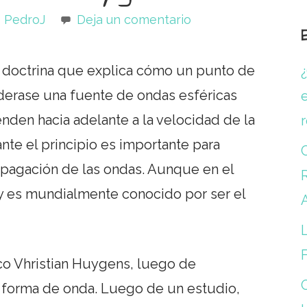
PedroJ
Deja un comentario
 doctrina que explica cómo un punto de
derase una fuente de ondas esféricas
e
enden hacia adelante a la velocidad de la
nte el principio es importante para
opagación de las ondas. Aunque en el
R
y es mundialmente conocido por ser el
L
ico Vhristian Huygens, luego de
 forma de onda. Luego de un estudio,