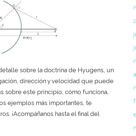
j
detalle sobre la doctrina de Hyugens, un
a
gación, dirección y velocidad que puede
ás sobre este principio, cómo funciona,
los ejemplos más importantes, te
ros. ¡Acompáñanos hasta el final del