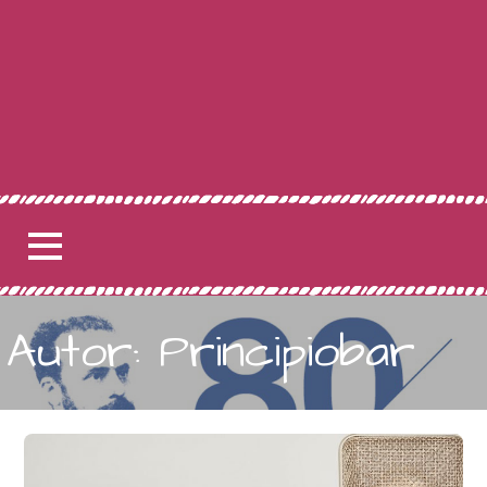
Autor: Principiobar