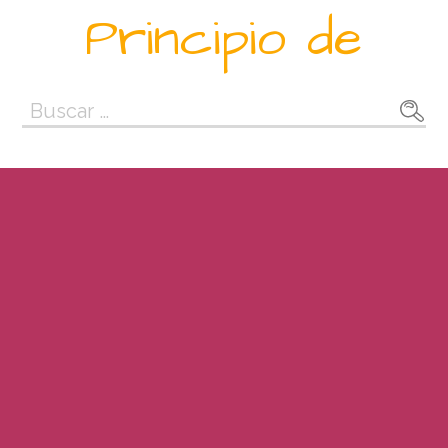
Saltar
Principio de
al
contenido
Buscar: