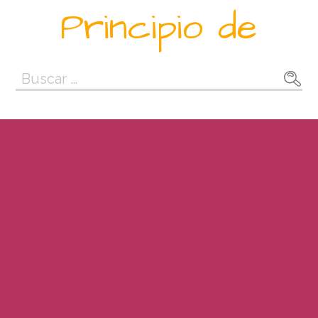
Saltar
Principio de
al
contenido
Buscar: