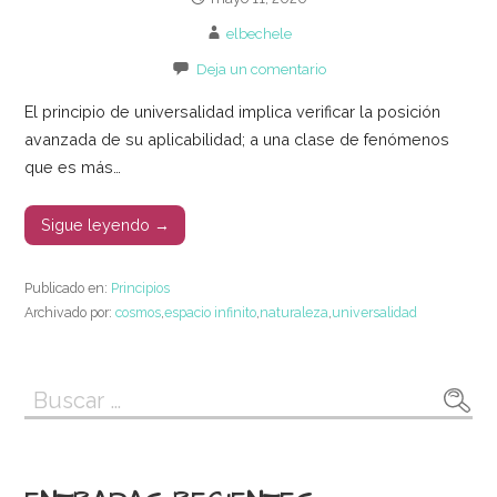
elbechele
Deja un comentario
El principio de universalidad implica verificar la posición
avanzada de su aplicabilidad; a una clase de fenómenos
que es más…
Sigue leyendo →
Publicado en:
Principios
Archivado por:
cosmos
,
espacio infinito
,
naturaleza
,
universalidad
Buscar: