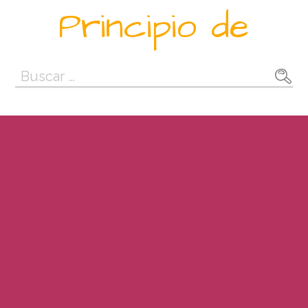
Saltar
Principio de
al
contenido
Buscar: