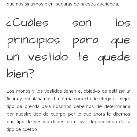
que nos sintamos bien, seguras de nuestra apariencia.
¿Cuáles son los
principios para que
un vestido te quede
bien?
Los monos y los vestidos tienen el objetivo de estilizar la
figura y engalanarnos. La forma correcta de elegir el mejor
tipo de prenda para nosotros debemos de determinarla
por nuestro tipo de cuerpo, por lo que ahora te diremos
que tipo de vestido debes de utilizar dependiendo de tu
tipo de cuerpo.