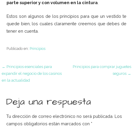
parte superior y con volumen en la cintura
.
Estos son algunos de los principios para que un vestido te
quede bien, los cuales claramente creemos que debes de
tener en cuenta.
Publicado en:
Principios
Navegación
← Principios esenciales para
Principios para comprar juguetes
expandir el negocio de los casinos
seguros →
en la actualidad
de
Deja una respuesta
entradas
Tu dirección de correo electrónico no será publicada.
Los
campos obligatorios están marcados con
*