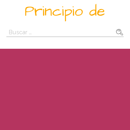
Saltar
Principio de
al
contenido
Buscar: