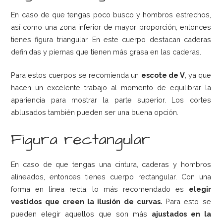
En caso de que tengas poco busco y hombros estrechos,
así como una zona inferior de mayor proporción, entonces
tienes figura triangular. En este cuerpo destacan caderas
definidas y piernas que tienen más grasa en las caderas.
Para estos cuerpos se recomienda un
escote de V
, ya que
hacen un excelente trabajo al momento de equilibrar la
apariencia para mostrar la parte superior. Los cortes
ablusados también pueden ser una buena opción.
Figura rectangular
En caso de que tengas una cintura, caderas y hombros
alineados, entonces tienes cuerpo rectangular. Con una
forma en línea recta, lo más recomendado es
elegir
vestidos que creen la ilusión de curvas.
Para esto se
pueden elegir aquellos que son más
ajustados en la