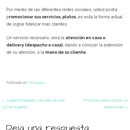
Por medio de las diferentes redes sociales, usted podrá
p
romocionar sus servicios, platos,
es esta la forma actual
de lograr fidelizar más clientes.
Un servicio necesario, será la
atención en casa o
delivery (despacho a casa)
, dando a conocer la extensión
de su atención, a la
mano de su cliente.
Publicado en:
Principios
Navegación
← Aspectos legales y fiscales de una
Principios para montar un
LLC en España
restaurante →
de
Deja una respuesta