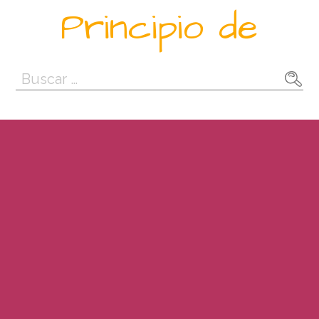
Saltar
Principio de
al
contenido
Buscar: