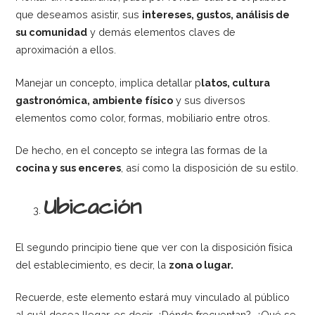
que deseamos asistir, sus
intereses, gustos, análisis de
su comunidad
y demás elementos claves de
aproximación a ellos.
Manejar un concepto, implica detallar p
latos, cultura
gastronómica, ambiente físico
y sus diversos
elementos como color, formas, mobiliario entre otros.
De hecho, en el concepto se integra las formas de la
cocina y sus enceres
, así como la disposición de su estilo.
Ubicación
El segundo principio tiene que ver con la disposición física
del establecimiento, es decir, la
zona o lugar.
Recuerde, este elemento estará muy vinculado al público
al cuál desea llegar, es decir, ¿Dónde frecuentan?, ¿Qué se