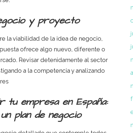
rse.
negocio y proyecto
j
e la viabilidad de la idea de negocio,
opuesta ofrece algo nuevo, diferente o
ercado. Revisar detenidamente al sector
stigando a la competencia y analizando
a
ares
ir tu empresa en España:
un plan de negocio