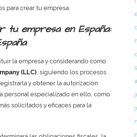
os para crear tu empresa.
ir tu empresa en España:
España
stituir la empresa y considerando como
Company (LLC)
, siguiendo los procesos
gistrarla y obtener la autorización
r a personal especializado en ello, como
j
ás solicitados y eficaces para la
j
terminará las obligaciones fiscales, la