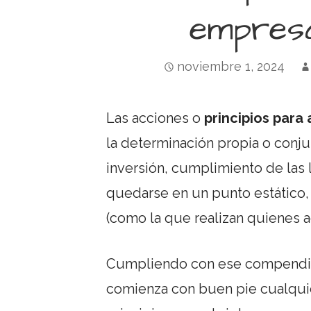
empres
noviembre 1, 2024
Las acciones o
principios para
la determinación propia o conjun
inversión, cumplimiento de las 
quedarse en un punto estático, si
(como la que realizan quienes
Cumpliendo con ese compendio t
comienza con buen pie cualqui