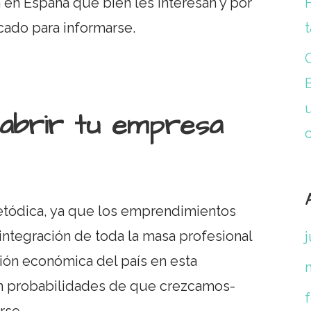
a en España que bien les interesan y por
t
icado para informarse.
 abrir tu empresa
tódica, ya que los emprendimientos
integración de toda la masa profesional
ción económica del país en esta
on probabilidades de que crezcamos-