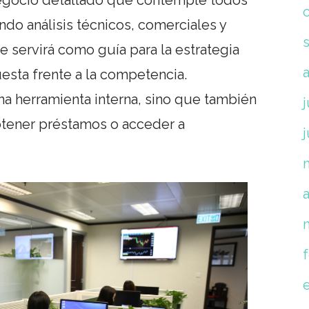
negocio detallado que contemple todos
ndo análisis técnicos, comerciales y
 servirá como guía para la estrategia
uesta frente a la competencia.
na herramienta interna, sino que también
j
 obtener préstamos o acceder a
a