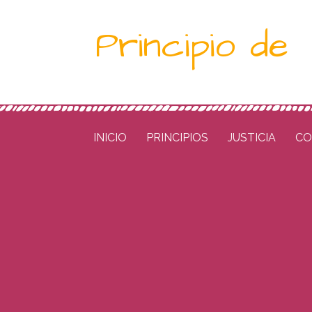
Saltar
Principio de
al
contenido
INICIO
PRINCIPIOS
JUSTICIA
CO