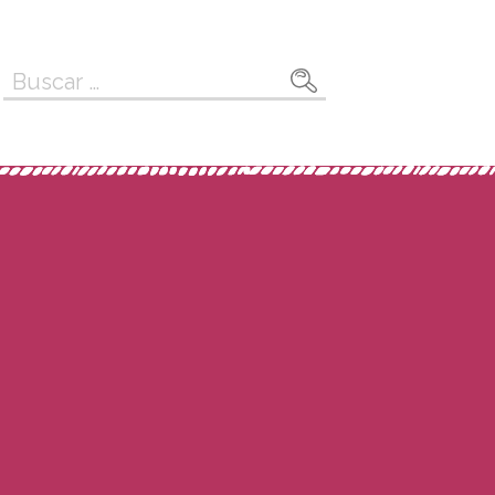
Buscar: