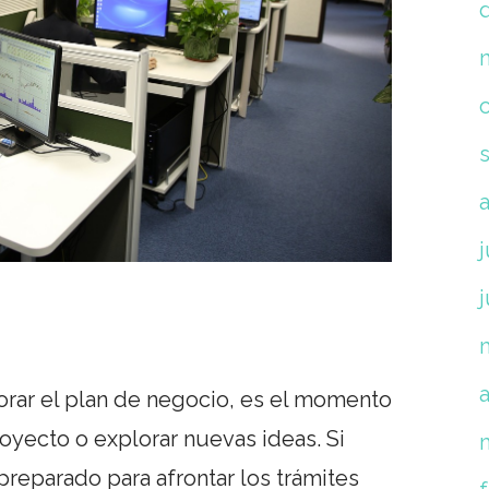
j
j
a
orar el plan de negocio, es el momento
royecto o explorar nuevas ideas. Si
preparado para afrontar los trámites