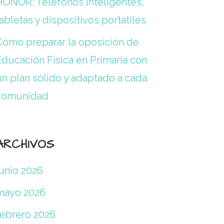
HONOR: Teléfonos inteligentes,
abletas y dispositivos portátiles
Cómo preparar la oposición de
Educación Física en Primaria con
un plan sólido y adaptado a cada
comunidad
ARCHIVOS
junio 2026
mayo 2026
febrero 2026