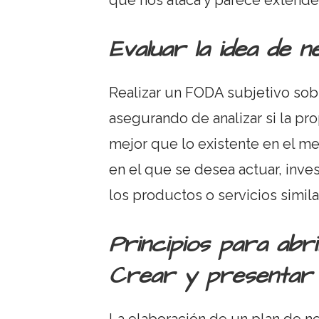
que nos ataca y parece extende
Evaluar la idea de 
Realizar un FODA subjetivo sobr
asegurando de analizar si la pr
mejor que lo existente en el m
en el que se desea actuar, inve
los productos o servicios simil
Principios para abr
Crear y presentar 