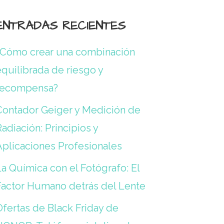
ENTRADAS RECIENTES
¿Cómo crear una combinación
quilibrada de riesgo y
recompensa?
Contador Geiger y Medición de
adiación: Principios y
Aplicaciones Profesionales
a Química con el Fotógrafo: El
Factor Humano detrás del Lente
Ofertas de Black Friday de