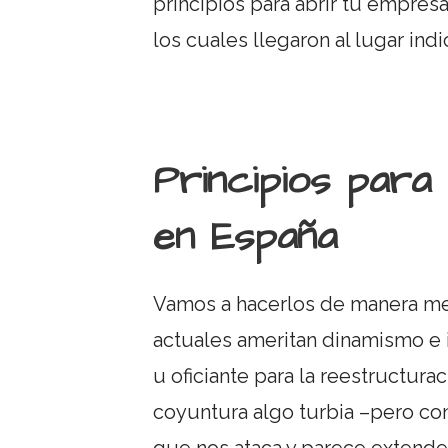
principios para abrir tu empres
los cuales llegaron al lugar ind
Principios para
en España
Vamos a hacerlos de manera me
actuales ameritan dinamismo e 
u oficiante para la reestructura
coyuntura algo turbia –pero c