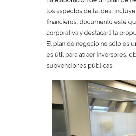
La elaboración de un plan de 
los aspectos de la idea, incluye
financieros, documento este que
corporativa y destacará la prop
El plan de negocio no sólo es u
es útil para atraer inversores,
subvenciones públicas.