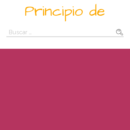
Saltar
Principio de
al
contenido
Buscar: