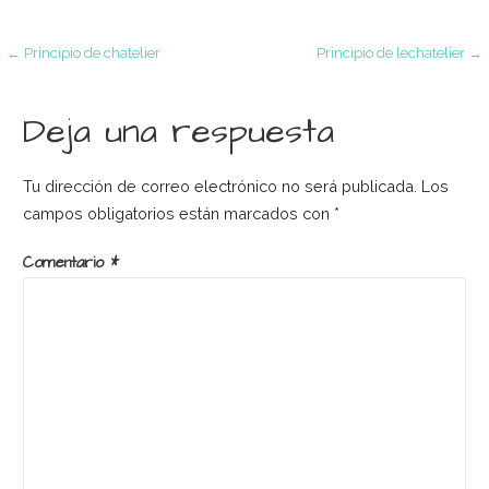
Navegación
← Principio de chatelier
Principio de lechatelier →
de
Deja una respuesta
entradas
Tu dirección de correo electrónico no será publicada.
Los
campos obligatorios están marcados con
*
Comentario
*