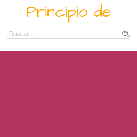
Saltar
Principio de
al
contenido
Buscar: