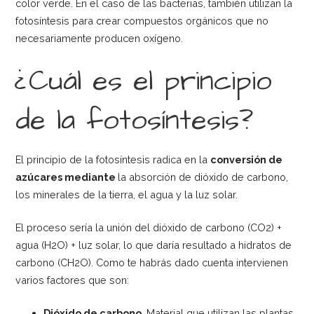
color verde. En el caso de las bacterias, también utilizan la
fotosíntesis para crear compuestos orgánicos que no
necesariamente producen oxígeno.
¿Cuál es el principio
de la fotosíntesis?
El principio de la fotosíntesis radica en la
conversión de
azúcares mediante
la absorción de dióxido de carbono,
los minerales de la tierra, el agua y la luz solar.
El proceso sería la unión del dióxido de carbono (CO2) +
agua (H2O) + luz solar, lo que daría resultado a hidratos de
carbono (CH2O). Como te habrás dado cuenta intervienen
varios factores que son:
Dióxido de carbono
. Material que utilizan las plantas