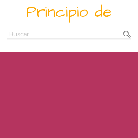
Saltar
Principio de
al
contenido
Buscar: