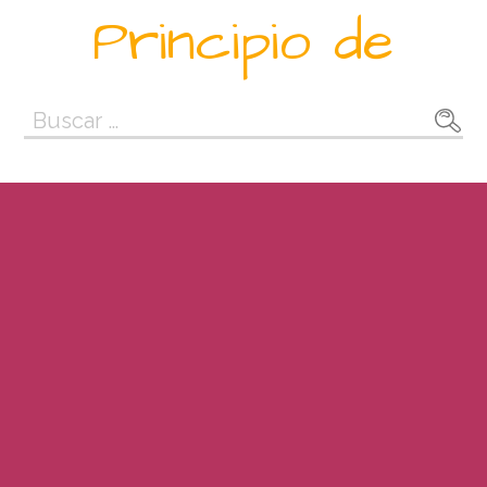
Saltar
Principio de
al
contenido
Buscar: